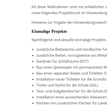
All diese Maßnahmen sind mit erheblichen z
nutze folgendes Projektkürzel im Verwendun
Hinweise zur Angabe des Verwendungszwecks 
Einmalige Projekte
Nachfolgend sind aktuelle einmalige Projekte
zusätzliche Bettwäsche und Handtücher fü
zusätzliche Betten, vorzugsweise aus Meta
Gardinen für Schlafräume (DCT)
Bau eines Speisesaals mit permanentem M
Bau eines separaten Bades und Toiletten f
Installation neuer Toiletten für die Grunds
Tische und Stühle für die Schule (SDL)
Text- und Aufgabenbücher für die Schule (
Installation eines ausreichenden Abwasser
Pachten von zusätzlichen Flächen für Land