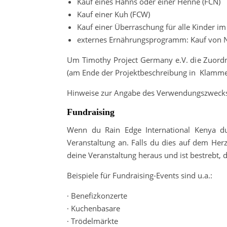
Kauf eines Hahns oder einer Henne (FCN)
Kauf einer Kuh (FCW)
Kauf einer Überraschung für alle Kinder i
externes Ernährungsprogramm: Kauf von N
Um Timothy Project Germany e.V. die Zuordnun
(am Ende der Projektbeschreibung in Klam
Hinweise zur Angabe des Verwendungszwecks 
Fundraising
Wenn du Rain Edge International Kenya du
Veranstaltung an. Falls du dies auf dem Herz
deine Veranstaltung heraus und ist bestrebt, 
Beispiele für Fundraising-Events sind u.a.:
∙ Benefizkonzerte
∙ Kuchenbasare
∙ Trödelmärkte