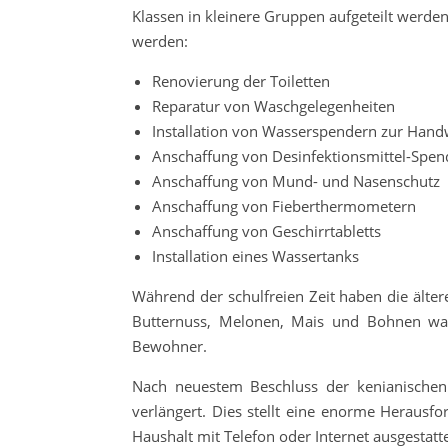
Klassen in kleinere Gruppen aufgeteilt werd
werden:
Renovierung der Toiletten
Reparatur von Waschgelegenheiten
Installation von Wasserspendern zur Han
Anschaffung von Desinfektionsmittel-Spen
Anschaffung von Mund- und Nasenschutz
Anschaffung von Fieberthermometern
Anschaffung von Geschirrtabletts
Installation eines Wassertanks
Während der schulfreien Zeit haben die älte
Butternuss, Melonen, Mais und Bohnen wac
Bewohner.
Nach neuestem Beschluss der kenianischen 
verlängert. Dies stellt eine enorme Herausfo
Haushalt mit Telefon oder Internet ausgestattet