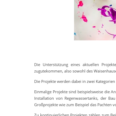
Die Unterstützung eines aktuellen Projek
zugutekommen, also sowohl des Waisenhause
Die Projekte werden dabei in zwei Kategorien 
Einmalige Projekte sind beispielsweise die A
Installation von Regenwassertanks, der Ba
Großprojekte wie zum Beispiel das Pachten 
Zu kontinuierlichen Projekten zählen zum Bei