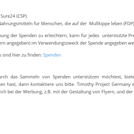
m Sure24 (CSP)
ahrungsmitteln für Menschen, die auf der Müllkippe leben (FDP
g der Spenden zu erleichtern, kann für jedes unterstützte Proj
mern angegeben) im Verwendungszweck der Spende angegeben w
sind hier zu finden:
Spenden
rch das Sammeln von Spenden unterstützen möchtest, bietet
en hast, dann kontaktiere uns bitte. Timothy Project Germany e.
dich bei der Werbung, z.B. mit der Gestaltung von Flyern, und de