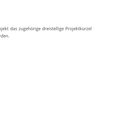
ekt das zugehörige dreistellige Projektkürzel
rden.