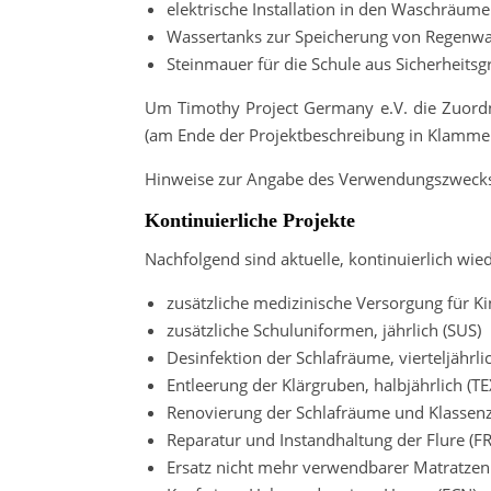
elektrische Installation in den Waschräum
Wassertanks zur Speicherung von Regenwa
Steinmauer für die Schule aus Sicherheits
Um Timothy Project Germany e.V. die Zuordnun
(am Ende der Projektbeschreibung in Klamm
Hinweise zur Angabe des Verwendungszwecks 
Kontinuierliche Projekte
Nachfolgend sind aktuelle, kontinuierlich wi
zusätzliche medizinische Versorgung für K
zusätzliche Schuluniformen, jährlich (SUS)
Desinfektion der Schlafräume, vierteljährl
Entleerung der Klärgruben, halbjährlich (T
Renovierung der Schlafräume und Klasse
Reparatur und Instandhaltung der Flure (
Ersatz nicht mehr verwendbarer Matratze