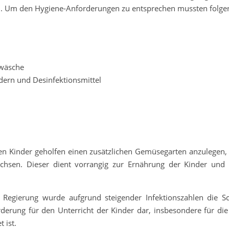
en. Um den Hygiene-Anforderungen zu entsprechen mussten folge
dwäsche
dern und Desinfektionsmittel
ren Kinder geholfen einen zusätzlichen Gemüsegarten anzulegen,
hsen. Dieser dient vorrangig zur Ernährung der Kinder und 
Regierung wurde aufgrund steigender Infektionszahlen die Sc
rderung für den Unterricht der Kinder dar, insbesondere für die 
 ist.