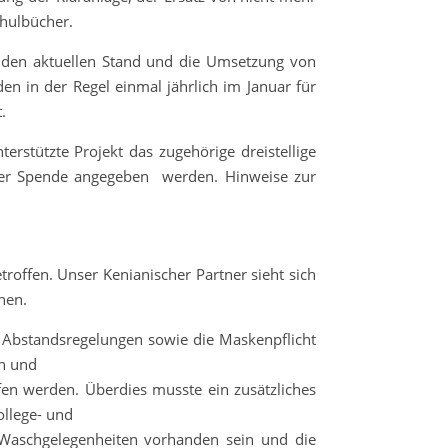
chulbücher.
er den aktuellen Stand und die Umsetzung von
n in der Regel einmal jährlich im Januar für
t.
rstützte Projekt das zugehörige dreistellige
der Spende angegeben werden. Hinweise zur
roffen. Unser Kenianischer Partner sieht sich
hen.
Abstandsregelungen sowie die Maskenpflicht
en und
en werden. Überdies musste ein zusätzliches
llege- und
e Waschgelegenheiten vorhanden sein und die