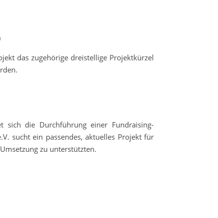
)
ekt das zugehörige dreistellige Projektkürzel
erden.
 sich die Durchführung einer Fundraising-
V. sucht ein passendes, aktuelles Projekt für
r Umsetzung zu unterstützten.