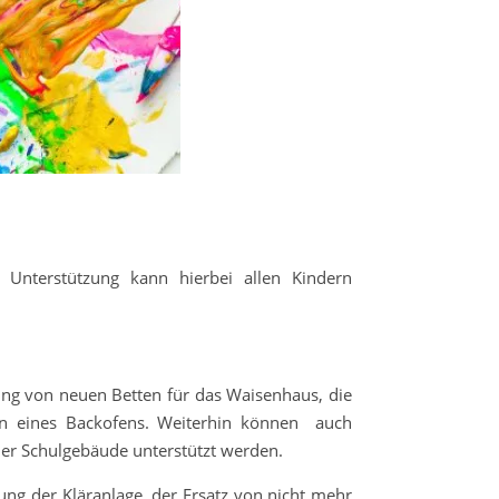
 Unterstützung kann hierbei allen Kindern
fung von neuen Betten für das Waisenhaus, die
ion eines Backofens. Weiterhin können auch
er Schulgebäude unterstützt werden.
ung der Kläranlage, der Ersatz von nicht mehr