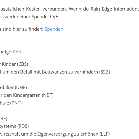
usätzlichen Kosten verbunden. Wenn du Rain Edge Internationa
gszweck deiner Spende: CVE
sind hier zu finden:
Spenden
 aufgeführt.
r Kinder (CBS)
ll um den Befall mit Bettwanzen zu verhindern (SSB)
obiliar (DHF)
ür den Kindergarten (NBT)
chule (PNT)
SBE)
systems (RDS)
wirtschaft um die Eigenversorgung zu erhöhen (LLF)