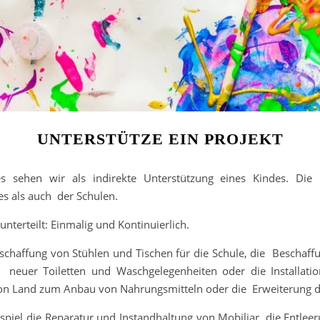
UNTERSTÜTZE EIN PROJEKT
tes sehen wir als indirekte Unterstützung eines Kindes. Die
s als auch der Schulen.
unterteilt: Einmalig und Kontinuierlich.
nschaffung von Stühlen und Tischen für die Schule, die Beschaf
u neuer Toiletten und Waschgelegenheiten oder die Installat
von Land zum Anbau von Nahrungsmitteln oder die Erweiterung d
spiel die Reparatur und Instandhaltung von Mobiliar, die Entleer